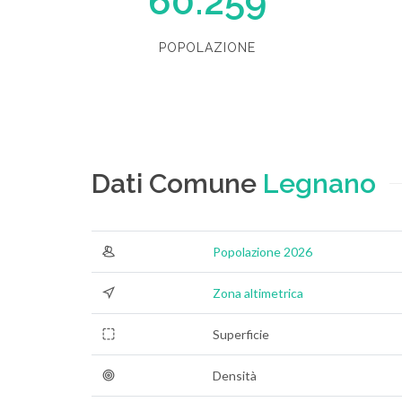
60.259
POPOLAZIONE
Dati Comune
Legnano
Popolazione 2026
Zona altimetrica
Superficie
Densità