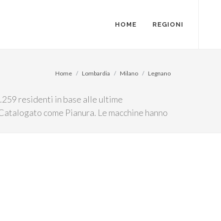
HOME
REGIONI
Home
Lombardia
Milano
Legnano
259 residenti in base alle ultime
m. Catalogato come Pianura. Le macchine hanno