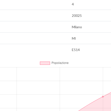
4
20025
Milano
MI
E514