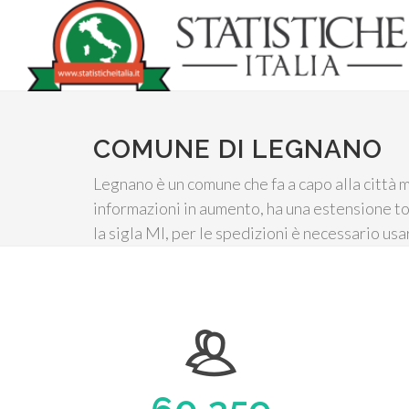
COMUNE DI LEGNANO
Legnano è un comune che fa a capo alla città 
informazioni in aumento, ha una estensione to
la sigla MI, per le spedizioni è necessario us