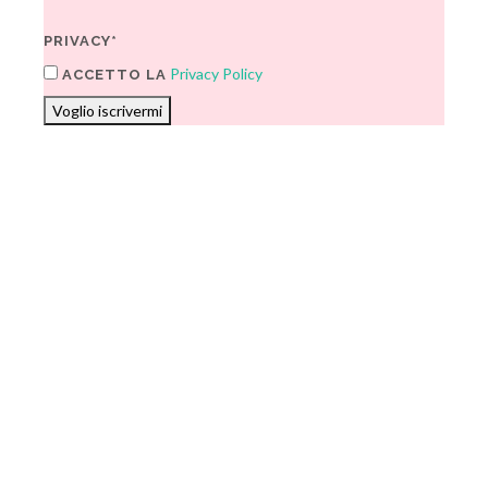
PRIVACY*
Privacy Policy
ACCETTO LA
Voglio iscrivermi