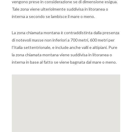
vengono prese in considerazione se di dimensione esigua.
Tale zona viene ulteriolmente suddivisa in litoranea o
interna a secondo se lambisce il mare o meno.
La zona chiamata montana è contraddistinta dalla presenza
di notevoli masse non inferiori a 700 metri, 600 metri per
l'Italia settentrionale, e include anche valli e altipiani. Pure
la zona chiamata montana viene suddivisa in litoranea o
interna in base al fatto se viene bagnata dal mare o meno.