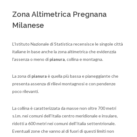
Zona Altimetrica Pregnana
Milanese
L'Istituto Nazionale di Statistica recensisce le singole città
italiane in base anche la zona altimetrica che evidenzzia
l'assenza o meno di
pianura
, collina e montagna.
La zona di
pianura
è quella più bassa e pianeggiante che
presenta assenza di rilievi montagnosi e con pendenze
poco rilevanti.
La collina è caratterizzata da masse non oltre 700 metri
s.l.m. nei comuni dell'Italia centro meridionale e insulare,
ridotti a 600 metri nei comuni dell'Italia settentrionale.
Eventuali zone che vanno al di fuori di questi limiti non