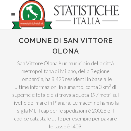
COMUNE DI SAN VITTORE
OLONA
San Vittore Olona è un municipio della città
metropolitana di Milano, della Regione
Lombardia, ha 8.425 residenti in base alle
2
ultime informazioni in aumento, conta 3 km
di
superficie totale e si trova a quota 197 metri sul
livello del mare in Pianura. Le macchine hanno la
sigla MI, il cap per le spedizioni è 20028 e il
codice catastale utile per esempio per pagare
le tasse è I409.