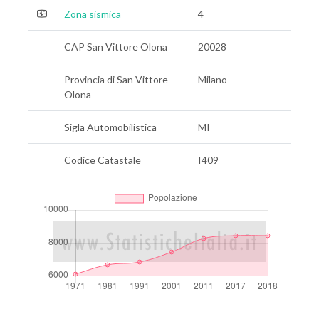
Zona sismica
4
CAP San Vittore Olona
20028
Provincia di San Vittore
Milano
Olona
Sigla Automobilistica
MI
Codice Catastale
I409