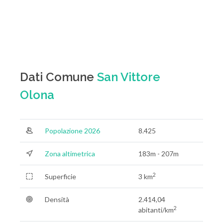
Dati Comune
San Vittore
Olona
Popolazione 2026
8.425
Zona altimetrica
183m - 207m
2
Superficie
3 km
Densità
2.414,04
2
abitanti/km