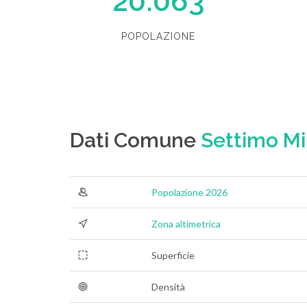
20.063
POPOLAZIONE
Dati Comune
Settimo Mi
Popolazione 2026
Zona altimetrica
Superficie
Densità