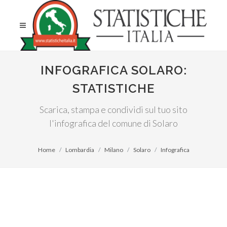
INFOGRAFICA SOLARO:
STATISTICHE
Scarica, stampa e condividi sul tuo sito
l'infografica del comune di Solaro
Home
Lombardia
Milano
Solaro
Infografica