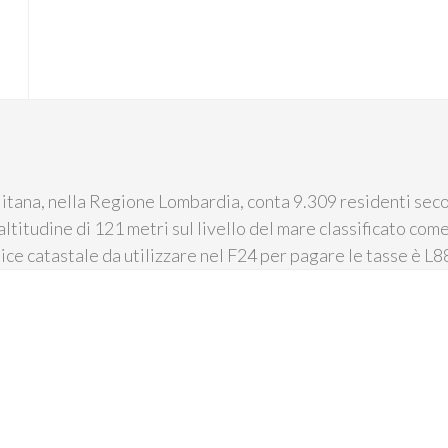
tana, nella Regione Lombardia, conta 9.309 residenti secon
altitudine di 121 metri sul livello del mare classificato come
ice catastale da utilizzare nel F24 per pagare le tasse è L8