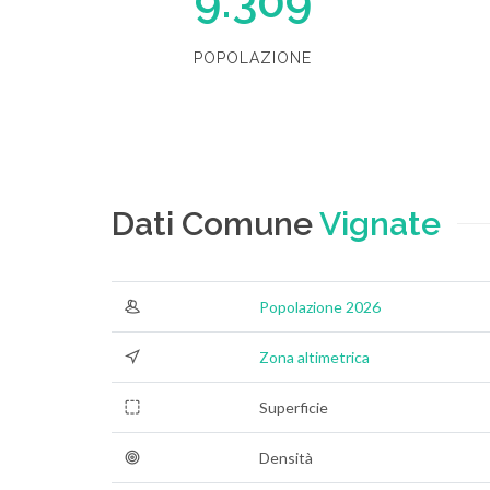
9.309
POPOLAZIONE
Dati Comune
Vignate
Popolazione 2026
Zona altimetrica
Superficie
Densità