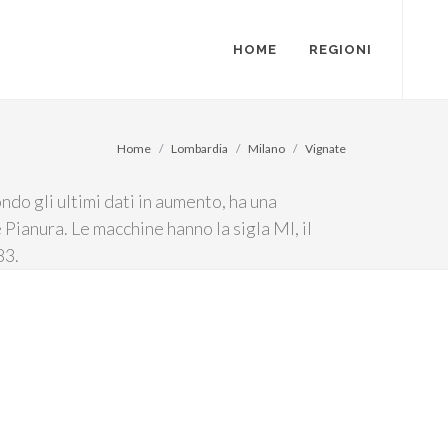
HOME
REGIONI
Home
Lombardia
Milano
Vignate
do gli ultimi dati in aumento, ha una
 Pianura. Le macchine hanno la sigla MI, il
83.