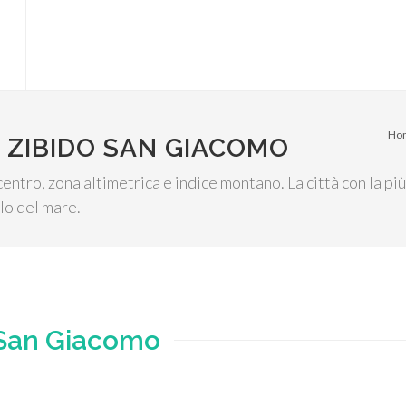
Ho
 ZIBIDO SAN GIACOMO
centro, zona altimetrica e indice montano. La città con la p
llo del mare.
 San Giacomo