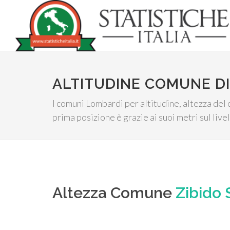
ALTITUDINE COMUNE DI
I comuni Lombardi per altitudine, altezza del 
prima posizione è grazie ai suoi metri sul live
Altezza Comune
Zibido