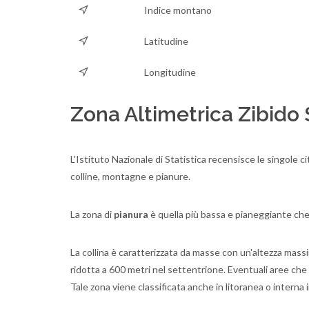
Indice montano
Latitudine
Longitudine
Zona Altimetrica Zibido
L'Istituto Nazionale di Statistica recensisce le singole c
colline, montagne e pianure.
La zona di
pianura
è quella più bassa e pianeggiante che
La collina è caratterizzata da masse con un'altezza massim
ridotta a 600 metri nel settentrione. Eventuali aree che
Tale zona viene classificata anche in litoranea o interna i