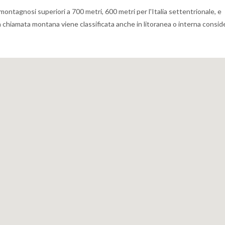
 montagnosi superiori a 700 metri, 600 metri per l'Italia settentrionale, e
zona chiamata montana viene classificata anche in litoranea o interna consi