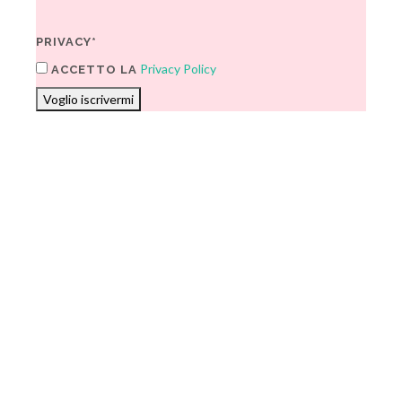
PRIVACY*
Privacy Policy
ACCETTO LA
Voglio iscrivermi