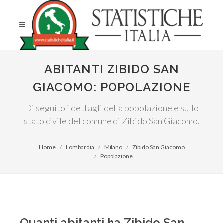
ABITANTI ZIBIDO SAN
GIACOMO: POPOLAZIONE
Di seguito i dettagli della popolazione e sullo
stato civile del comune di Zibido San Giacomo.
Home
Lombardia
Milano
Zibido San Giacomo
Popolazione
Quanti abitanti ha Zibido San