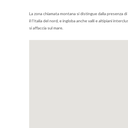
La zona chiamata montana si distingue dalla presenza di no
il l'Italia del nord, e ingloba anche valli e altipiani inte
si affaccia sul mare.