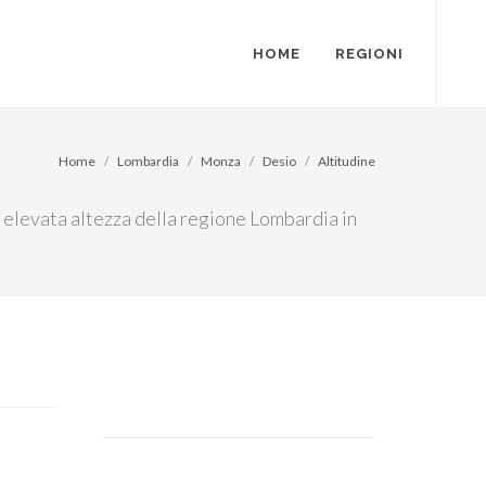
HOME
REGIONI
Home
Lombardia
Monza
Desio
Altitudine
iù elevata altezza della regione Lombardia in