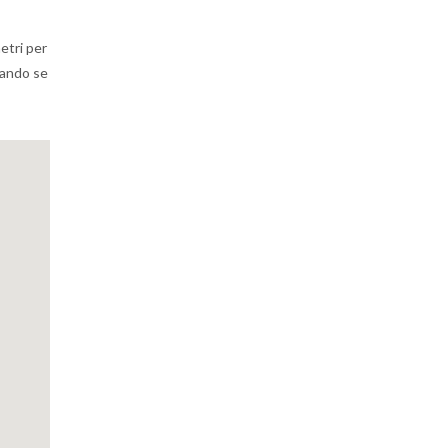
etri per
erando se