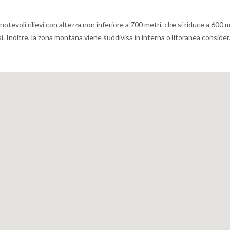
tevoli rilievi con altezza non inferiore a 700 metri, che si riduce a 600 m
rclusi. Inoltre, la zona montana viene suddivisa in interna o litoranea consid