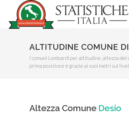
ALTITUDINE COMUNE DI
I comuni Lombardi per altitudine, altezza del 
prima posizione è grazie ai suoi metri sul live
Altezza Comune
Desio