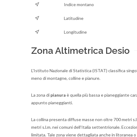
Indice montano
Latitudine
Longitudine
Zona Altimetrica Desio
L'Istituto Nazionale di Statistica (ISTAT) classifica singo
meno di montagne, colline e pianure.
La zona di
pianura
è quella più bassa e pianeggiante caratt
appunto pianeggianti.
La collina presenta diffuse masse non oltre 700 metri s.l.
metri s.l.m. nei comuni dell'Italia settentrionale. Eccezi
limitata. Tale zona viene dettagliata anche in litoranea