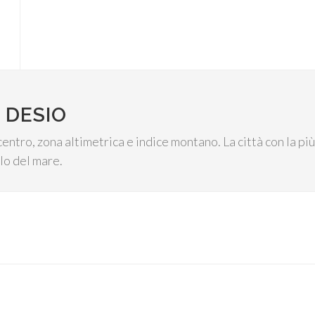
 DESIO
centro, zona altimetrica e indice montano. La città con la p
llo del mare.