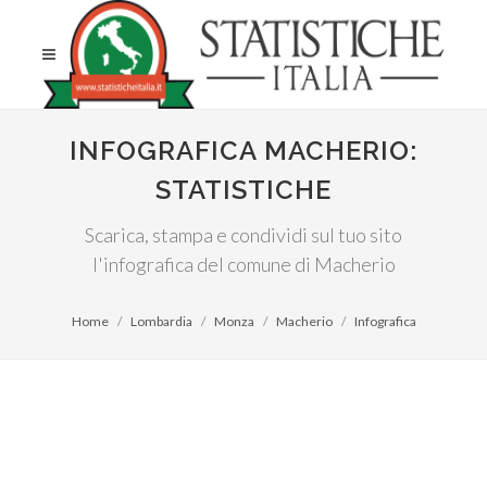
INFOGRAFICA MACHERIO:
STATISTICHE
Scarica, stampa e condividi sul tuo sito
l'infografica del comune di Macherio
Home
Lombardia
Monza
Macherio
Infografica