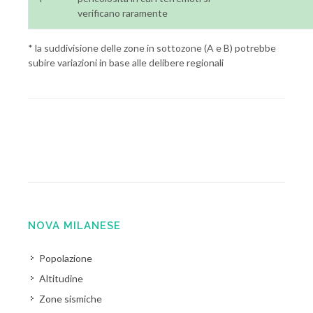
verificano raramente
* la suddivisione delle zone in sottozone (A e B) potrebbe
subire variazioni in base alle delibere regionali
NOVA MILANESE
Popolazione
Altitudine
Zone sismiche