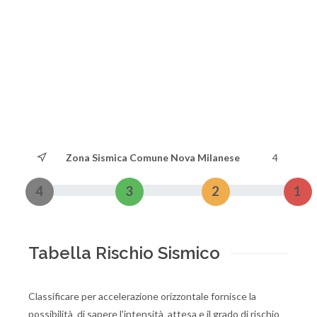
Zona Sismica Comune Nova Milanese
4
4
3
2
1
Tabella Rischio Sismico
Classificare per accelerazione orizzontale fornisce la
possibilità di sapere l'intensità attesa e il grado di rischio