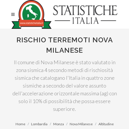
RISCHIO TERREMOTI NOVA
MILANESE
Il comune di Nova Milanese è stato valutato in
zona sismica 4 secondo metodi di rischiosità
sismica che catalogano l'Italia in quattro zone
sismiche a secondo del valore assunto
dell'accelerazione orizzontale massima (ag) con
solo il 10% di possibilità che possa essere
superiore.
Home
Lombardia
Monza
Nova Milanese
Altitudine