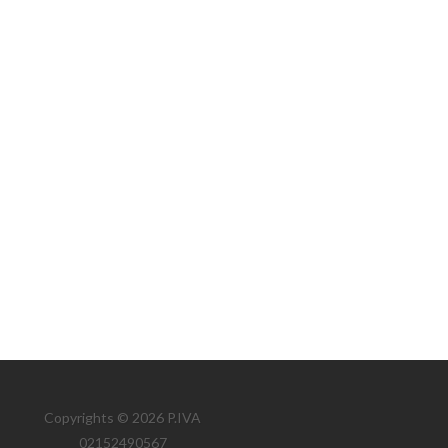
Copyrights © 2026 P.IVA
02152490567