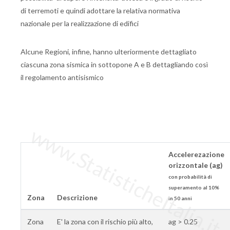
di terremoti e quindi adottare la relativa normativa
nazionale per la realizzazione di edifici
Alcune Regioni, infine, hanno ulteriormente dettagliato
ciascuna zona sismica in sottopone A e B dettagliando così
il regolamento antisismico
www.StatisticheItalia.it
Accelerezazione
orizzontale (ag)
con probabilità di
superamento al 10%
Zona
Descrizione
in 50 anni
Zona
E' la zona con il rischio più alto,
ag > 0.25