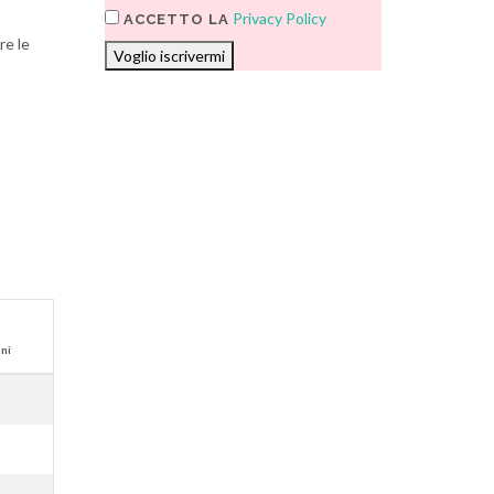
Privacy Policy
ACCETTO LA
re le
Voglio iscrivermi
nni