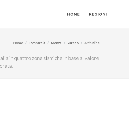
HOME
REGIONI
Home
Lombardia
Monza
Varedo
Altitudine
alia in quattro zone sismiche in base al valore
orata.