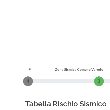
Zona Sismica Comune Varedo
4
3
Tabella Rischio Sismico