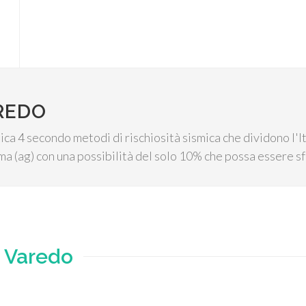
REDO
ica 4 secondo metodi di rischiosità sismica che dividono l'It
a (ag) con una possibilità del solo 10% che possa essere sf
e
Varedo