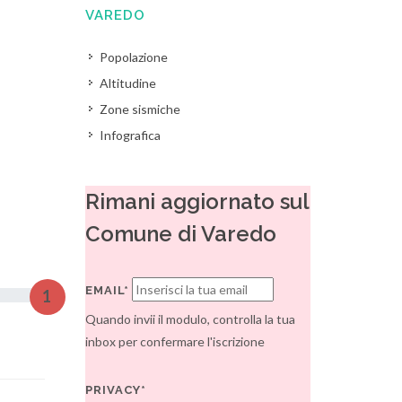
VAREDO
Popolazione
Altitudine
Zone sismiche
Infografica
Rimani aggiornato sul
Comune di Varedo
EMAIL*
1
Quando invii il modulo, controlla la tua
inbox per confermare l'iscrizione
PRIVACY*