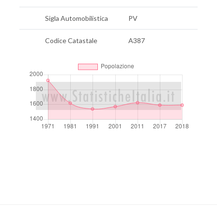
Sigla Automobilistica
PV
Codice Catastale
A387