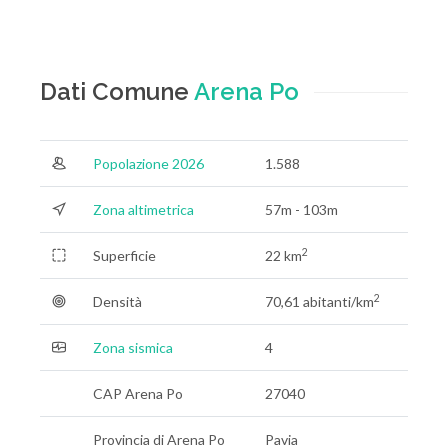
Dati Comune
Arena Po
Popolazione 2026
1.588
Zona altimetrica
57m - 103m
2
Superficie
22 km
2
Densità
70,61 abitanti/km
Zona sismica
4
CAP Arena Po
27040
Provincia di Arena Po
Pavia