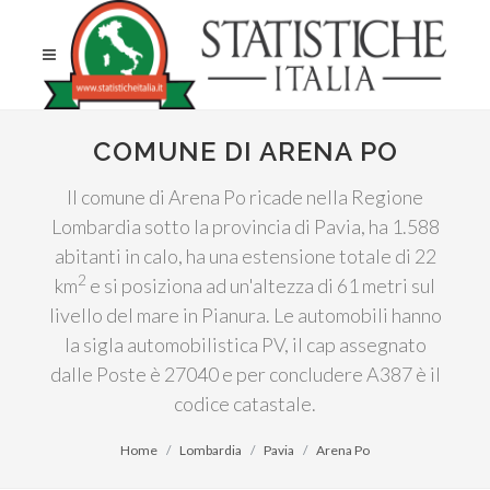
COMUNE DI ARENA PO
Il comune di Arena Po ricade nella Regione
Lombardia sotto la provincia di Pavia, ha 1.588
abitanti in calo, ha una estensione totale di 22
2
km
e si posiziona ad un'altezza di 61 metri sul
livello del mare in Pianura. Le automobili hanno
la sigla automobilistica PV, il cap assegnato
dalle Poste è 27040 e per concludere A387 è il
codice catastale.
Home
Lombardia
Pavia
Arena Po