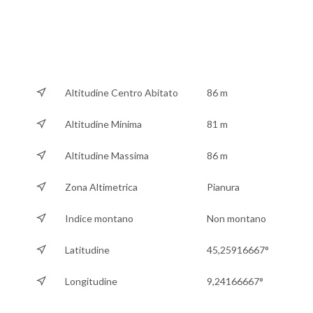
Altitudine Centro Abitato
86 m
Altitudine Minima
81 m
Altitudine Massima
86 m
Zona Altimetrica
Pianura
Indice montano
Non montano
Latitudine
45,25916667°
Longitudine
9,24166667°