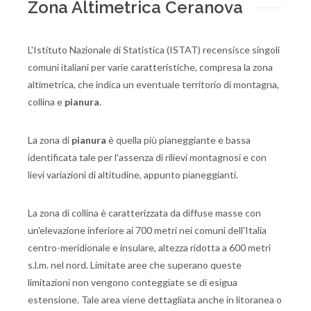
Zona Altimetrica Ceranova
L'Istituto Nazionale di Statistica (ISTAT) recensisce singoli
comuni italiani per varie caratteristiche, compresa la zona
altimetrica, che indica un eventuale territorio di montagna,
collina e
pianura
.
La zona di
pianura
è quella più pianeggiante e bassa
identificata tale per l'assenza di rilievi montagnosi e con
lievi variazioni di altitudine, appunto pianeggianti.
La zona di collina è caratterizzata da diffuse masse con
un'elevazione inferiore ai 700 metri nei comuni dell'Italia
centro-meridionale e insulare, altezza ridotta a 600 metri
s.l.m. nel nord. Limitate aree che superano queste
limitazioni non vengono conteggiate se di esigua
estensione. Tale area viene dettagliata anche in litoranea o