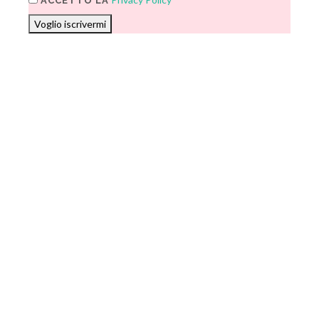
ACCETTO LA
Voglio iscrivermi