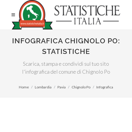
INFOGRAFICA CHIGNOLO PO:
STATISTICHE
Scarica, stampa e condividi sul tuo sito
l'infografica del comune di Chignolo Po
Home
Lombardia
Pavia
Chignolo Po
Infografica