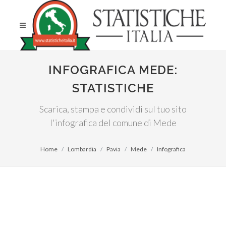
INFOGRAFICA MEDE:
STATISTICHE
Scarica, stampa e condividi sul tuo sito
l'infografica del comune di Mede
Home
Lombardia
Pavia
Mede
Infografica