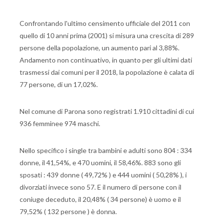
Confrontando l'ultimo censimento ufficiale del 2011 con
quello di 10 anni prima (2001) si misura una crescita di 289
persone della popolazione, un aumento pari al 3,88%.
Andamento non continuativo, in quanto per gli ultimi dati
trasmessi dai comuni per il 2018, la popolazione è calata di
77 persone, di un 17,02%.
Nel comune di Parona sono registrati 1.910 cittadini di cui
936 femminee 974 maschi.
Nello specifico i single tra bambini e adulti sono 804 : 334
donne, il 41,54%, e 470 uomini, il 58,46%. 883 sono gli
sposati : 439 donne ( 49,72% ) e 444 uomini ( 50,28% ), i
divorziati invece sono 57. E il numero di persone con il
coniuge deceduto, il 20,48% ( 34 persone) è uomo e il
79,52% ( 132 persone ) è donna.