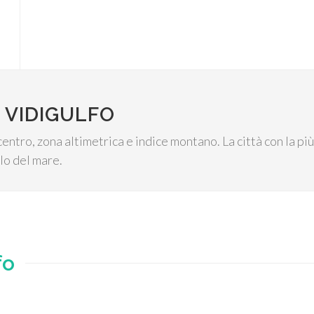
 VIDIGULFO
centro, zona altimetrica e indice montano. La città con la p
llo del mare.
fo