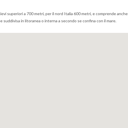
lievi superiori a 700 metri, per il nord Italia 600 metri, e comprende anche
ene suddivisa in litoranea o interna a secondo se confina con il mare.