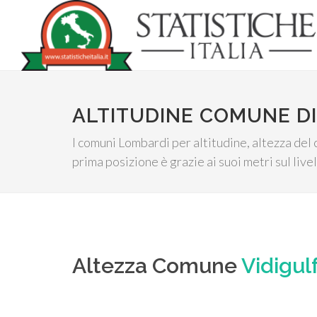
ALTITUDINE COMUNE DI
I comuni Lombardi per altitudine, altezza del 
prima posizione è grazie ai suoi metri sul live
Altezza Comune
Vidigul