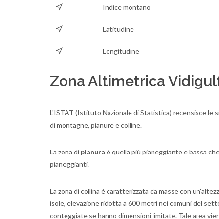
Indice montano
Latitudine
Longitudine
Zona Altimetrica Vidigul
L'ISTAT (Istituto Nazionale di Statistica) recensisce le s
di montagne, pianure e colline.
La zona di
pianura
è quella più pianeggiante e bassa che
pianeggianti.
La zona di collina è caratterizzata da masse con un'altezza
isole, elevazione ridotta a 600 metri nei comuni del sett
conteggiate se hanno dimensioni limitate. Tale area viene