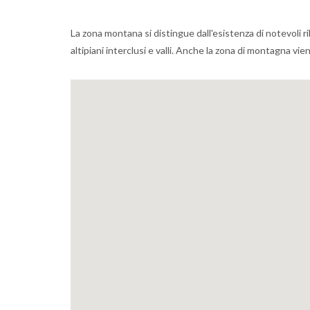
La zona montana si distingue dall'esistenza di notevoli ri
altipiani interclusi e valli. Anche la zona di montagna vi