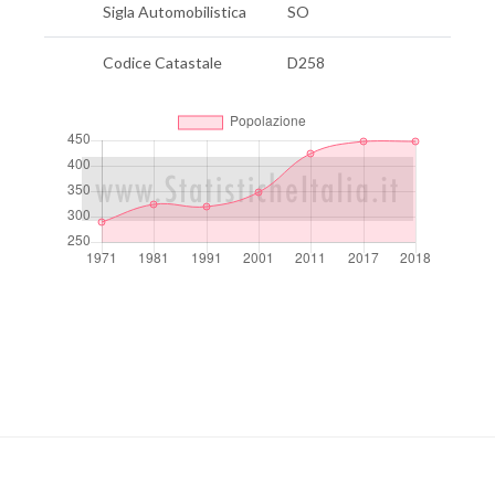
Sigla Automobilistica
SO
Codice Catastale
D258