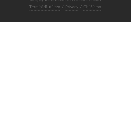
Termini di utilizzo
/
Privacy
/
Chi Siamo