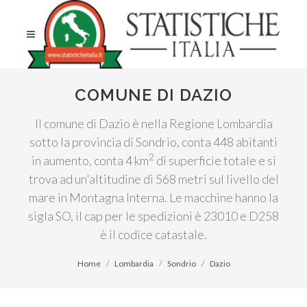
COMUNE DI DAZIO
Il comune di Dazio è nella Regione Lombardia
sotto la provincia di Sondrio, conta 448 abitanti
2
in aumento, conta 4 km
di superficie totale e si
trova ad un'altitudine di 568 metri sul livello del
mare in Montagna Interna. Le macchine hanno la
sigla SO, il cap per le spedizioni è 23010 e D258
è il codice catastale.
Home
Lombardia
Sondrio
Dazio