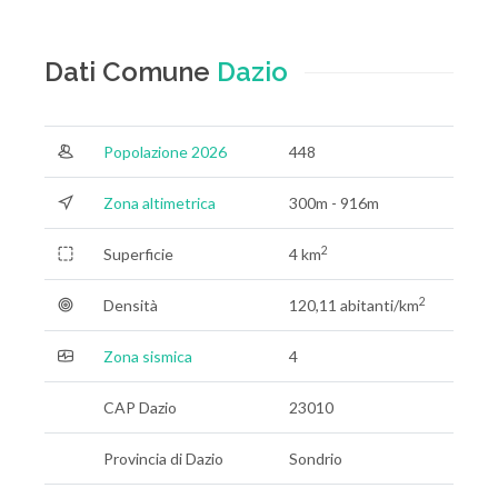
Dati Comune
Dazio
Popolazione 2026
448
Zona altimetrica
300m - 916m
2
Superficie
4 km
2
Densità
120,11 abitanti/km
Zona sismica
4
CAP Dazio
23010
Provincia di Dazio
Sondrio