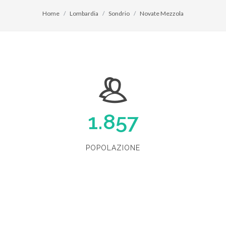
Home
Lombardia
Sondrio
Novate Mezzola
1.857
POPOLAZIONE