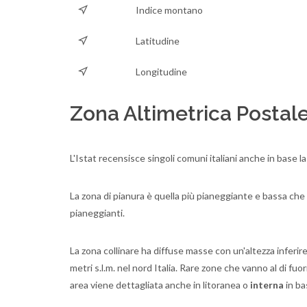
Indice montano
Latitudine
Longitudine
Zona Altimetrica Postal
L'Istat recensisce singoli comuni italiani anche in base l
La zona di pianura è quella più pianeggiante e bassa che p
pianeggianti.
La zona collinare ha diffuse masse con un'altezza inferire 
metri s.l.m. nel nord Italia. Rare zone che vanno al di fuo
area viene dettagliata anche in litoranea o
interna
in ba