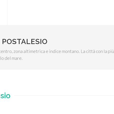
 POSTALESIO
centro, zona altimetrica e indice montano. La città con la p
llo del mare.
sio