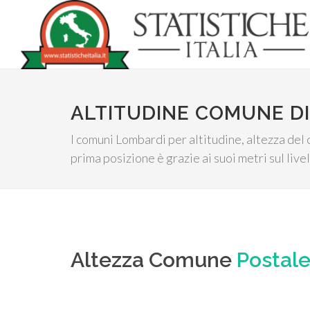
ALTITUDINE COMUNE DI
I comuni Lombardi per altitudine, altezza del 
prima posizione è grazie ai suoi metri sul live
Altezza Comune
Postale