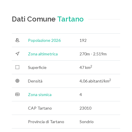
Dati Comune
Tartano
Popolazione 2026
192
Zona altimetrica
270m - 2.519m
2
Superficie
47 km
2
Densità
4,06 abitanti/km
Zona sismica
4
CAP Tartano
23010
Provincia di Tartano
Sondrio