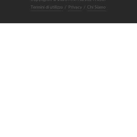
Termini di utilizzo
/
Privacy
/
Chi Siamo