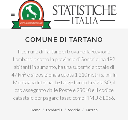
COMUNE DI TARTANO
Il comune di Tartano si trova nella Regione
Lombardia sotto la provincia di Sondrio, ha 192
abitanti in aumento, ha una superficie totale di
2
47 km
e si posiziona a quota 1.210 metri s.l.m. In
Montagna Interna. Le targe hanno la sigla SO, il
cap assegnato dalle Poste è 23010 e il codice
catastale per pagare tasse come l'IMU è L056.
Home
Lombardia
Sondrio
Tartano