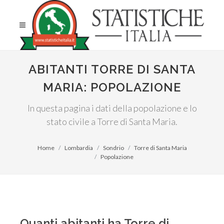
ABITANTI TORRE DI SANTA
MARIA: POPOLAZIONE
In questa pagina i dati della popolazione e lo
stato civile a Torre di Santa Maria.
Home
Lombardia
Sondrio
Torre di Santa Maria
Popolazione
Quanti abitanti ha Torre di