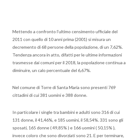
Mettendo a confronto l'ultimo censimento ufficiale del
2011 con quello di 10 anni prima (2001) si misura un
decremento di 68 persone della popolazione, di un 7,62%.
Tendenza ancora in atto, difatti per le ultime informazioni
trasmesse dai comuni per il 2018, la popolazione continua a
diminuire, un calo percentuale del 6,67%.
Nel comune di Torre di Santa Maria sono presenti 769
cittadini di cui 381 uomini e 388 donne.
In particolare i single tra bambini e adulti sono 316 di cui
131 donne, il 41,46%, e 185 uomini, il 58,54%. 331 sono gli
sposati, 165 donne ( 49,85% ) e 166 uomini ( 50,15% ),
invece coloro che sono divorziati sono 21. E per terminare,