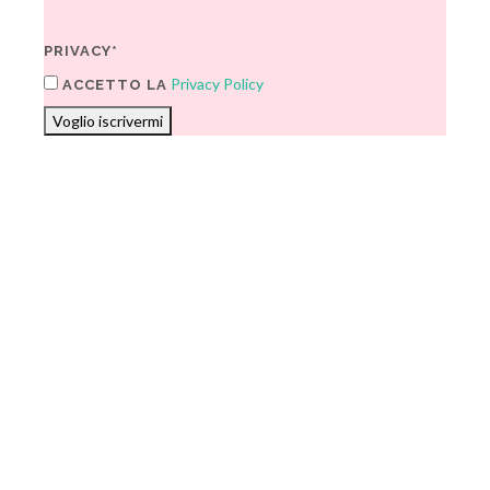
PRIVACY*
Privacy Policy
ACCETTO LA
Voglio iscrivermi