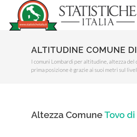
ALTITUDINE COMUNE DI
I comuni Lombardi per altitudine, altezza del 
prima posizione è grazie ai suoi metri sul live
Altezza Comune
Tovo di