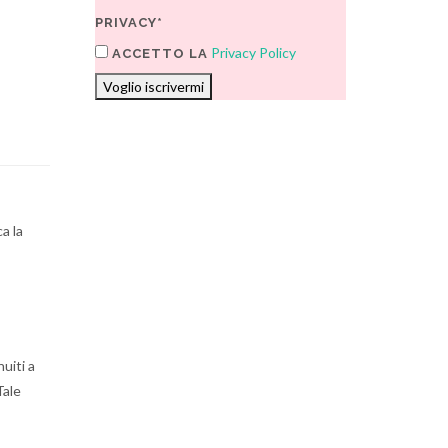
PRIVACY*
Privacy Policy
ACCETTO LA
Voglio iscrivermi
a la
uiti a
Tale