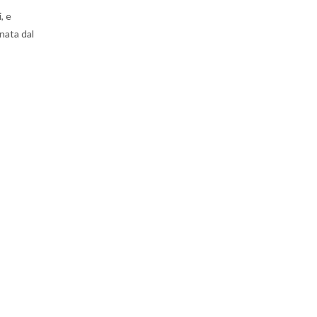
, e
nata dal