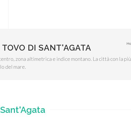
H
 TOVO DI SANT'AGATA
centro, zona altimetrica e indice montano. La città con la p
llo del mare.
 Sant'Agata