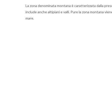
La zona denominata montana è caratterizzata dalla presenz
include anche altipiani e valli. Pure la zona montana vien
mare.