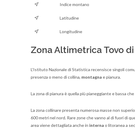
Indice montano
Latitudine
Longitudine
Zona Altimetrica Tovo di
L'Istituto Nazionale di Statistica recensisce singoli comun
presenza o meno di collina,
montagna
e pianura.
La zona di pianura è quella più pianeggiante e bassa che
La zona collinare presenta numerosa masse non superiori a
600 metri nel nord. Rare zone che vanno al di fuori di qu
area viene dettagliata anche in
interna
o litoranea a se