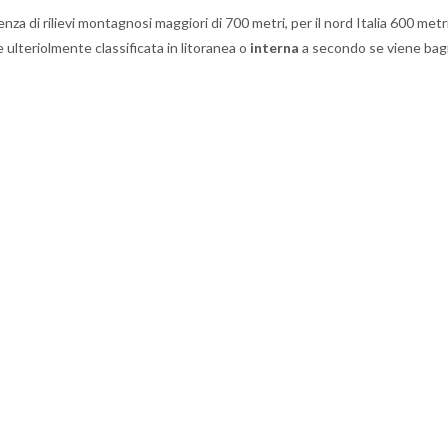
a di rilievi montagnosi maggiori di 700 metri, per il nord Italia 600 metri
e ulteriolmente classificata in litoranea o
interna
a secondo se viene bag