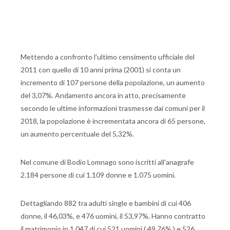
Mettendo a confronto l'ultimo censimento ufficiale del
2011 con quello di 10 anni prima (2001) si conta un
incremento di 107 persone della popolazione, un aumento
del 3,07%. Andamento ancora in atto, precisamente
secondo le ultime informazioni trasmesse dai comuni per il
2018, la popolazione è incrementata ancora di 65 persone,
un aumento percentuale del 5,32%.
Nel comune di Bodio Lomnago sono iscritti all'anagrafe
2.184 persone di cui 1.109 donne e 1.075 uomini.
Dettagliando 882 tra adulti single e bambini di cui 406
donne, il 46,03%, e 476 uomini, il 53,97%. Hanno contratto
il matrimonio in 1.047 di cui 521 uomini ( 49,76% ) e 526