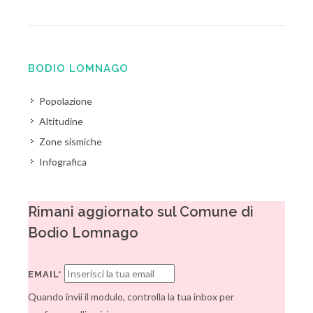
BODIO LOMNAGO
Popolazione
Altitudine
Zone sismiche
Infografica
Rimani aggiornato sul Comune di
Bodio Lomnago
EMAIL*
Quando invii il modulo, controlla la tua inbox per