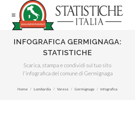
INFOGRAFICA GERMIGNAGA:
STATISTICHE
Scarica, stampa e condividi sul tuo sito
l'infografica del comune di Germignaga
Home
Lombardia
Varese
Germignaga
Infografica