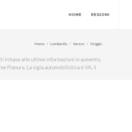
HOME
REGIONI
Home
Lombardia
Varese
Origgio
i in base alle ultime informazioni in aumento,
me Pianura. La sigla automobilistica è VA, il