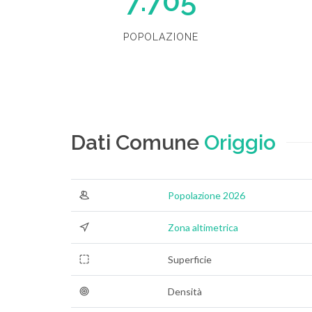
7.705
POPOLAZIONE
Dati Comune
Origgio
Popolazione 2026
Zona altimetrica
Superficie
Densità