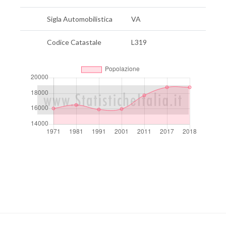
Sigla Automobilistica
VA
Codice Catastale
L319