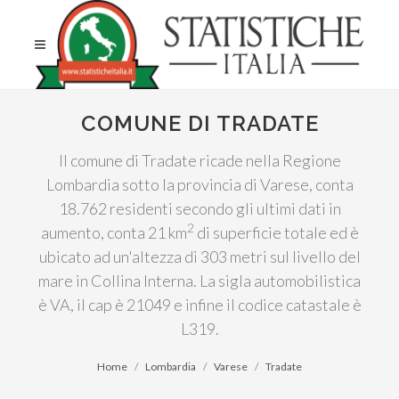
COMUNE DI TRADATE
Il comune di Tradate ricade nella Regione
Lombardia sotto la provincia di Varese, conta
18.762 residenti secondo gli ultimi dati in
2
aumento, conta 21 km
di superficie totale ed è
ubicato ad un'altezza di 303 metri sul livello del
mare in Collina Interna. La sigla automobilistica
è VA, il cap è 21049 e infine il codice catastale è
L319.
Home
Lombardia
Varese
Tradate