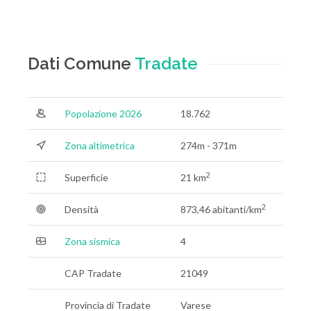
Dati Comune
Tradate
Popolazione 2026
18.762
Zona altimetrica
274m - 371m
2
Superficie
21 km
2
Densità
873,46 abitanti/km
Zona sismica
4
CAP Tradate
21049
Provincia di Tradate
Varese