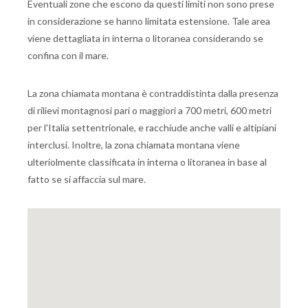
Eventuali zone che escono da questi limiti non sono prese
in considerazione se hanno limitata estensione. Tale area
viene dettagliata in interna o litoranea considerando se
confina con il mare.
La zona chiamata montana è contraddistinta dalla presenza
di rilievi montagnosi pari o maggiori a 700 metri, 600 metri
per l'Italia settentrionale, e racchiude anche valli e altipiani
interclusi. Inoltre, la zona chiamata montana viene
ulteriolmente classificata in interna o litoranea in base al
fatto se si affaccia sul mare.