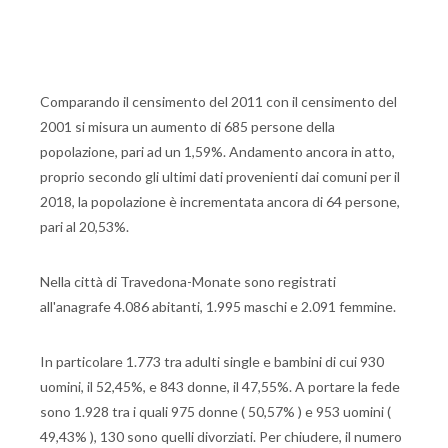
Comparando il censimento del 2011 con il censimento del
2001 si misura un aumento di 685 persone della
popolazione, pari ad un 1,59%. Andamento ancora in atto,
proprio secondo gli ultimi dati provenienti dai comuni per il
2018, la popolazione è incrementata ancora di 64 persone,
pari al 20,53%.
Nella città di Travedona-Monate sono registrati
all'anagrafe 4.086 abitanti, 1.995 maschi e 2.091 femmine.
In particolare 1.773 tra adulti single e bambini di cui 930
uomini, il 52,45%, e 843 donne, il 47,55%. A portare la fede
sono 1.928 tra i quali 975 donne ( 50,57% ) e 953 uomini (
49,43% ), 130 sono quelli divorziati. Per chiudere, il numero