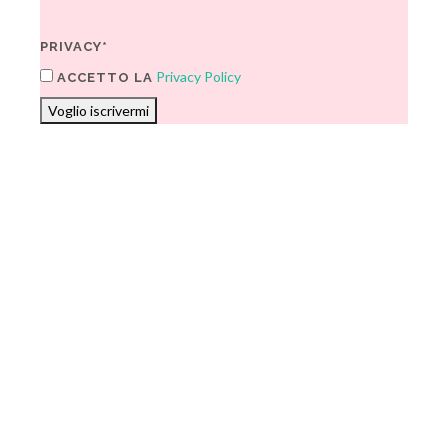
PRIVACY*
Privacy Policy
ACCETTO LA
Voglio iscrivermi