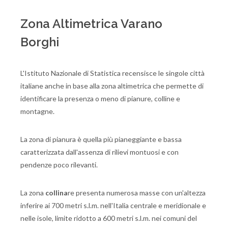
Zona Altimetrica Varano
Borghi
L'Istituto Nazionale di Statistica recensisce le singole città
italiane anche in base alla zona altimetrica che permette di
identificare la presenza o meno di pianure, colline e
montagne.
La zona di pianura è quella più pianeggiante e bassa
caratterizzata dall'assenza di rilievi montuosi e con
pendenze poco rilevanti.
La zona
collina
re presenta numerosa masse con un'altezza
inferire ai 700 metri s.l.m. nell'Italia centrale e meridionale e
nelle isole, limite ridotto a 600 metri s.l.m. nei comuni del