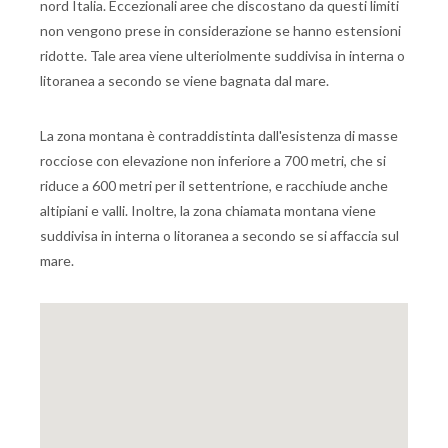
nord Italia. Eccezionali aree che discostano da questi limiti
non vengono prese in considerazione se hanno estensioni
ridotte. Tale area viene ulteriolmente suddivisa in interna o
litoranea a secondo se viene bagnata dal mare.
La zona montana è contraddistinta dall'esistenza di masse
rocciose con elevazione non inferiore a 700 metri, che si
riduce a 600 metri per il settentrione, e racchiude anche
altipiani e valli. Inoltre, la zona chiamata montana viene
suddivisa in interna o litoranea a secondo se si affaccia sul
mare.