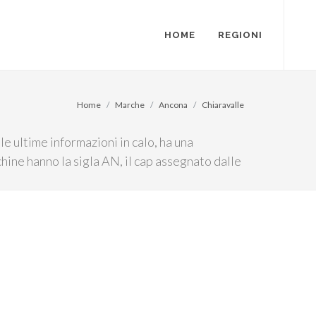
HOME
REGIONI
Home
Marche
Ancona
Chiaravalle
e ultime informazioni in calo, ha una
chine hanno la sigla AN, il cap assegnato dalle