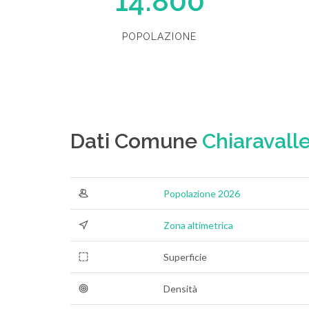
14.800
POPOLAZIONE
Dati Comune
Chiaravall
Popolazione 2026
Zona altimetrica
Superficie
Densità