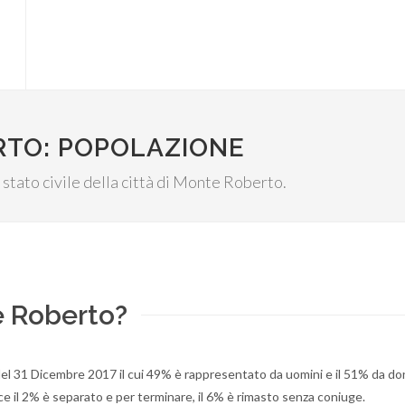
RTO: POPOLAZIONE
o stato civile della città di Monte Roberto.
e Roberto?
del 31 Dicembre 2017 il cui 49% è rappresentato da uomini e il 51% da do
ece il 2% è separato e per terminare, il 6% è rimasto senza coniuge.