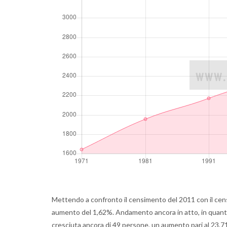
Mettendo a confronto il censimento del 2011 con il cen
aumento del 1,62%. Andamento ancora in atto, in quanto 
cresciuta ancora di 49 persone, un aumento pari al 23,7