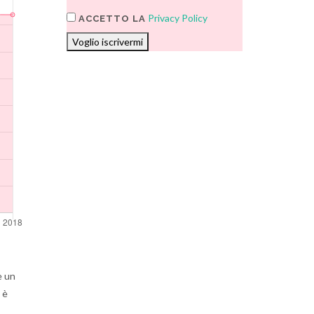
Privacy Policy
ACCETTO LA
Voglio iscrivermi
e un
 è