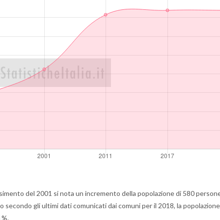
simento del 2001 si nota un incremento della popolazione di 580 person
secondo gli ultimi dati comunicati dai comuni per il 2018, la popolazione
1%.