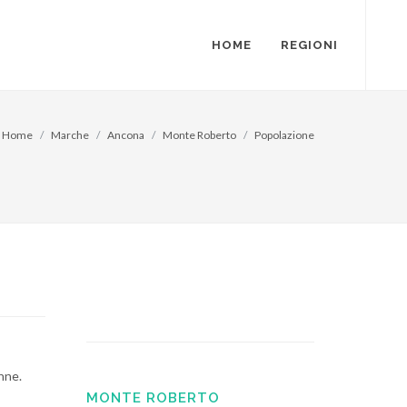
HOME
REGIONI
Home
Marche
Ancona
Monte Roberto
Popolazione
nne.
MONTE ROBERTO