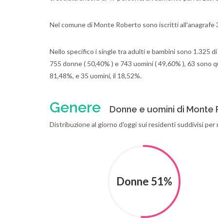
Nel comune di Monte Roberto sono iscritti all'anagrafe 3
Nello specifico i single tra adulti e bambini sono 1.325 d
755 donne ( 50,40% ) e 743 uomini ( 49,60% ), 63 sono que
81,48%, e 35 uomini, il 18,52%.
Genere
Donne e uomini di Monte
Distribuzione al giorno d'oggi sui residenti suddivisi pe
Donne 51%