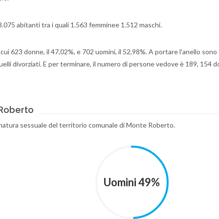
.075 abitanti tra i quali 1.563 femminee 1.512 maschi.
i cui 623 donne, il 47,02%, e 702 uomini, il 52,98%. A portare l'anello sono 
lli divorziati. E per terminare, il numero di persone vedove è 189, 154 do
 Roberto
r natura sessuale del territorio comunale di Monte Roberto.
Uomini 49%