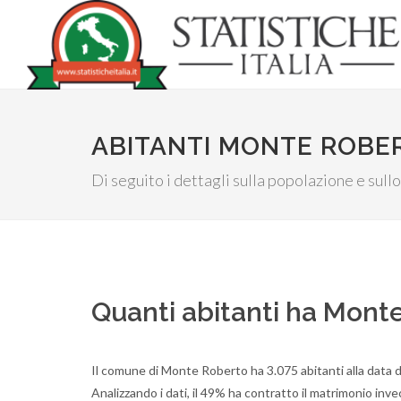
ABITANTI MONTE ROBE
Di seguito i dettagli sulla popolazione e sull
Quanti abitanti ha Mont
Il comune di Monte Roberto ha 3.075 abitanti alla data 
Analizzando i dati, il 49% ha contratto il matrimonio inv