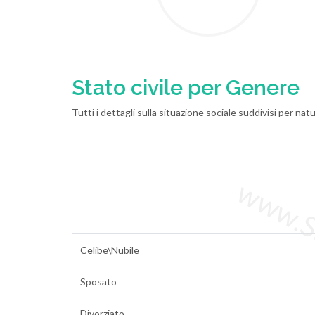
Stato civile per Genere
Tutti i dettagli sulla situazione sociale suddivisi per 
www.Sta
Celibe\Nubile
Sposato
Divorziato