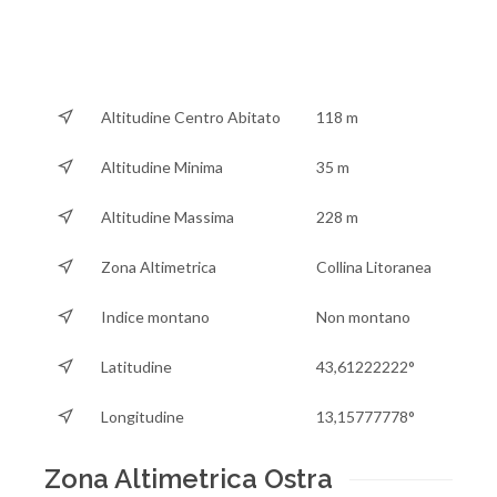
Altitudine Centro Abitato
118 m
Altitudine Minima
35 m
Altitudine Massima
228 m
Zona Altimetrica
Collina Litoranea
Indice montano
Non montano
Latitudine
43,61222222°
Longitudine
13,15777778°
Zona Altimetrica Ostra