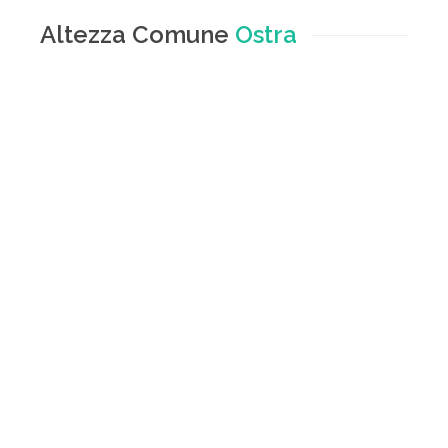
Altezza Comune
Ostra