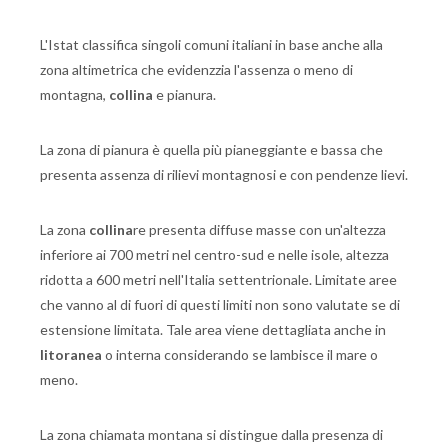
L'Istat classifica singoli comuni italiani in base anche alla
zona altimetrica che evidenzzia l'assenza o meno di
montagna,
collina
e pianura.
La zona di pianura è quella più pianeggiante e bassa che
presenta assenza di rilievi montagnosi e con pendenze lievi.
La zona
collina
re presenta diffuse masse con un'altezza
inferiore ai 700 metri nel centro-sud e nelle isole, altezza
ridotta a 600 metri nell'Italia settentrionale. Limitate aree
che vanno al di fuori di questi limiti non sono valutate se di
estensione limitata. Tale area viene dettagliata anche in
litoranea
o interna considerando se lambisce il mare o
meno.
La zona chiamata montana si distingue dalla presenza di