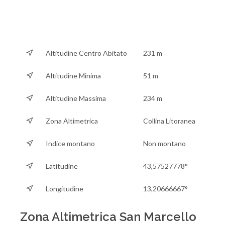
Altitudine Centro Abitato
231 m
Altitudine Minima
51 m
Altitudine Massima
234 m
Zona Altimetrica
Collina Litoranea
Indice montano
Non montano
Latitudine
43,57527778°
Longitudine
13,20666667°
Zona Altimetrica San Marcello