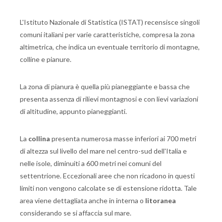
L'Istituto Nazionale di Statistica (ISTAT) recensisce singoli
comuni italiani per varie caratteristiche, compresa la zona
altimetrica, che indica un eventuale territorio di montagne,
colline e pianure.
La zona di pianura è quella più pianeggiante e bassa che
presenta assenza di rilievi montagnosi e con lievi variazioni
di altitudine, appunto pianeggianti.
La
collina
presenta numerosa masse inferiori ai 700 metri
di altezza sul livello del mare nel centro-sud dell'Italia e
nelle isole, diminuiti a 600 metri nei comuni del
settentrione. Eccezionali aree che non ricadono in questi
limiti non vengono calcolate se di estensione ridotta. Tale
area viene dettagliata anche in interna o
litoranea
considerando se si affaccia sul mare.