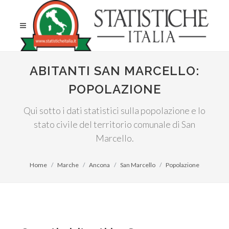
ABITANTI SAN MARCELLO:
POPOLAZIONE
Qui sotto i dati statistici sulla popolazione e lo
stato civile del territorio comunale di San
Marcello.
Home
Marche
Ancona
San Marcello
Popolazione