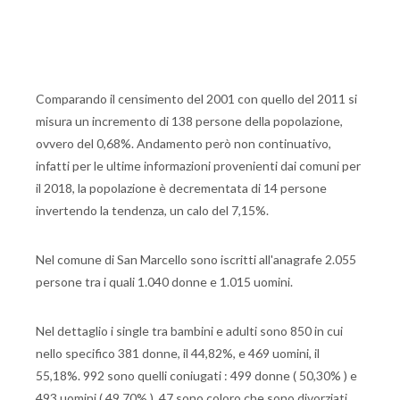
Comparando il censimento del 2001 con quello del 2011 si
misura un incremento di 138 persone della popolazione,
ovvero del 0,68%. Andamento però non continuativo,
infatti per le ultime informazioni provenienti dai comuni per
il 2018, la popolazione è decrementata di 14 persone
invertendo la tendenza, un calo del 7,15%.
Nel comune di San Marcello sono iscritti all'anagrafe 2.055
persone tra i quali 1.040 donne e 1.015 uomini.
Nel dettaglio i single tra bambini e adulti sono 850 in cui
nello specifico 381 donne, il 44,82%, e 469 uomini, il
55,18%. 992 sono quelli coniugati : 499 donne ( 50,30% ) e
493 uomini ( 49,70% ), 47 sono coloro che sono divorziati.