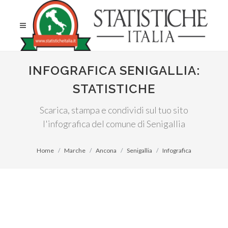
INFOGRAFICA SENIGALLIA:
STATISTICHE
Scarica, stampa e condividi sul tuo sito
l'infografica del comune di Senigallia
Home
Marche
Ancona
Senigallia
Infografica