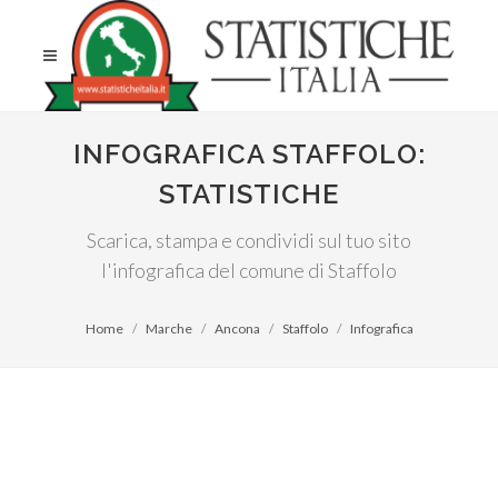
INFOGRAFICA STAFFOLO:
STATISTICHE
Scarica, stampa e condividi sul tuo sito
l'infografica del comune di Staffolo
Home
Marche
Ancona
Staffolo
Infografica