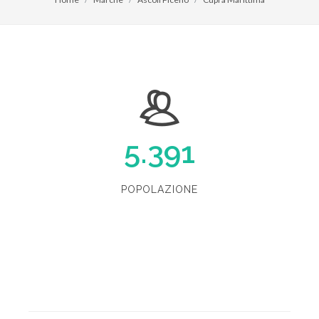
5.391
POPOLAZIONE