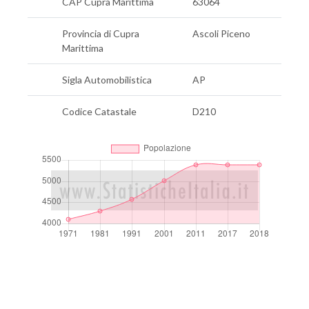
CAP Cupra Marittima
63064
Provincia di Cupra
Ascoli Piceno
Marittima
Sigla Automobilistica
AP
Codice Catastale
D210