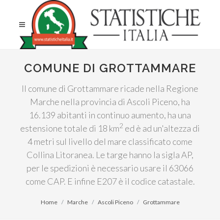
COMUNE DI GROTTAMMARE
Il comune di Grottammare ricade nella Regione
Marche nella provincia di Ascoli Piceno, ha
16.139 abitanti in continuo aumento, ha una
2
estensione totale di 18 km
ed è ad un'altezza di
4 metri sul livello del mare classificato come
Collina Litoranea. Le targe hanno la sigla AP,
per le spedizioni è necessario usare il 63066
come CAP. E infine E207 è il codice catastale.
Home
Marche
Ascoli Piceno
Grottammare