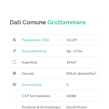
Dati Comune
Grottammare
Popolazione 2026
16.139
Zona altimetrica
0m - 275m
2
Superficie
18 km
2
Densità
896,61 abitanti/km
Zona sismica
3
CAP Grottammare
63066
Provincia di Grottammare
Ascoli Piceno