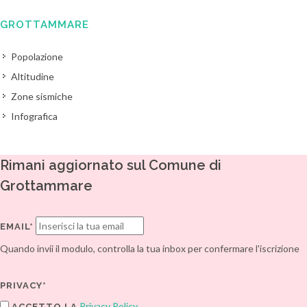
GROTTAMMARE
Popolazione
Altitudine
Zone sismiche
Infografica
Rimani aggiornato sul Comune di
Grottammare
EMAIL*
Quando invii il modulo, controlla la tua inbox per confermare l'iscrizione
PRIVACY*
Privacy Policy
ACCETTO LA