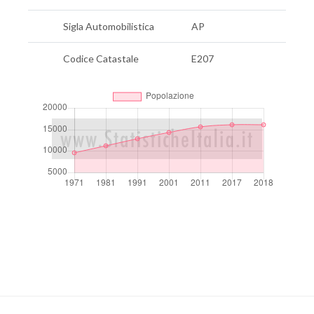
Sigla Automobilistica
AP
Codice Catastale
E207