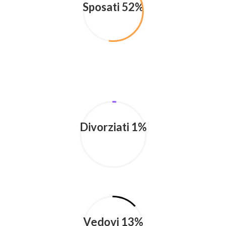
Sposati 52%
Divorziati 1%
Vedovi 13%