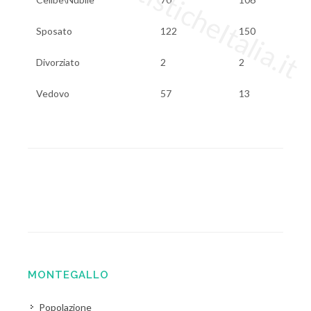
www.StatisticheItalia.it
Sposato
122
150
Divorziato
2
2
Vedovo
57
13
MONTEGALLO
Popolazione