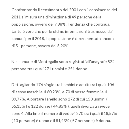
Confrontando il censimento del 2001 con il censimento del
2011 si misura una diminuzione di 49 persone della
popolazione, ovvero del 7,88%. Tendenza che continua,
tanto è vero che per le ultime informazioni trasmesse dai
comuni per il 2018, la popolazione è decrementata ancora
di 51 persone, ovvero del 8,90%.
Nel comune di Montegallo sono registrati all'anagrafe 522
persone tra i quali 271 uomini e 251 donne.
Dettagliando 176 single tra bambini e adulti tra i quali 106
di sesso maschile, il 60,23%, e 70 di sesso femminile, il
39,77%. A portare l'anello sono 272 di cui 150 uomini (
55,15% ) e 122 donne ( 44,85% ), quelli divorziati invece
sono 4. Alla fine, il numero di vedovi è 70 tra i quali il 18,57%
( 13 persone) è uomo e il 81,43% ( 57 persone ) è donna.