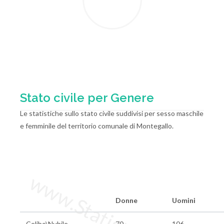
Stato civile per Genere
Le statistiche sullo stato civile suddivisi per sesso maschile
e femminile del territorio comunale di Montegallo.
Donne
Uomini
Celibe\Nubile
70
106