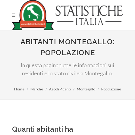
ABITANTI MONTEGALLO:
POPOLAZIONE
In questa pagina tutte le informazioni sui
residenti e lo stato civile a Montegallo.
Home
Marche
Ascoli Piceno
Montegallo
Popolazione
Quanti abitanti ha