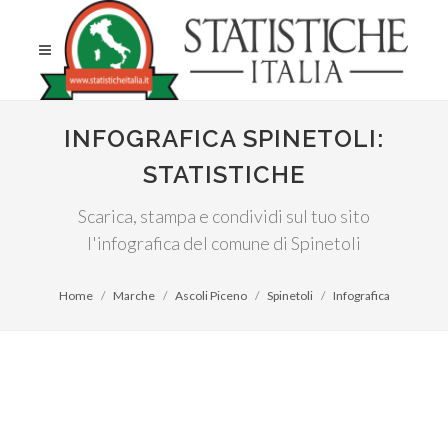
INFOGRAFICA SPINETOLI:
STATISTICHE
Scarica, stampa e condividi sul tuo sito
l'infografica del comune di Spinetoli
Home
Marche
Ascoli Piceno
Spinetoli
Infografica