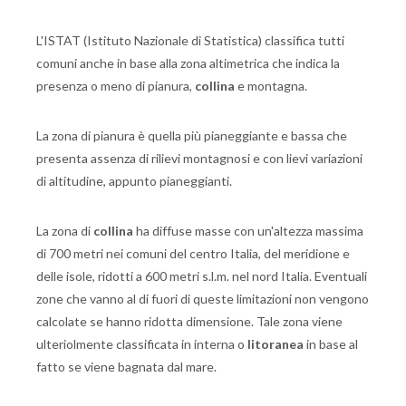
L'ISTAT (Istituto Nazionale di Statistica) classifica tutti
comuni anche in base alla zona altimetrica che indica la
presenza o meno di pianura,
collina
e montagna.
La zona di pianura è quella più pianeggiante e bassa che
presenta assenza di rilievi montagnosi e con lievi variazioni
di altitudine, appunto pianeggianti.
La zona di
collina
ha diffuse masse con un'altezza massima
di 700 metri nei comuni del centro Italia, del meridione e
delle isole, ridotti a 600 metri s.l.m. nel nord Italia. Eventuali
zone che vanno al di fuori di queste limitazioni non vengono
calcolate se hanno ridotta dimensione. Tale zona viene
ulteriolmente classificata in interna o
litoranea
in base al
fatto se viene bagnata dal mare.