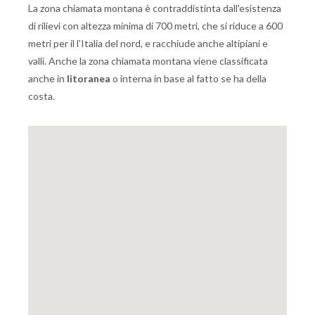
La zona chiamata montana è contraddistinta dall'esistenza
di rilievi con altezza minima di 700 metri, che si riduce a 600
metri per il l'Italia del nord, e racchiude anche altipiani e
valli. Anche la zona chiamata montana viene classificata
anche in
litoranea
o interna in base al fatto se ha della
costa.