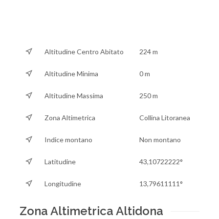
Altitudine Centro Abitato
224 m
Altitudine Minima
0 m
Altitudine Massima
250 m
Zona Altimetrica
Collina Litoranea
Indice montano
Non montano
Latitudine
43,10722222°
Longitudine
13,79611111°
Zona Altimetrica Altidona