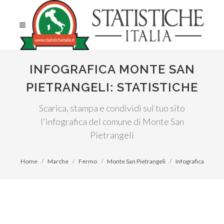
INFOGRAFICA MONTE SAN
PIETRANGELI: STATISTICHE
Scarica, stampa e condividi sul tuo sito
l'infografica del comune di Monte San
Pietrangeli
Home
Marche
Fermo
Monte San Pietrangeli
Infografica