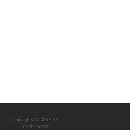
Copyrights © 2026 P.IVA
02152490567