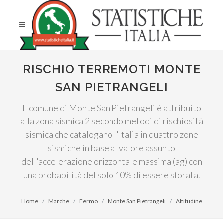
RISCHIO TERREMOTI MONTE
SAN PIETRANGELI
Il comune di Monte San Pietrangeli è attribuito
alla zona sismica 2 secondo metodi di rischiosità
sismica che catalogano l'Italia in quattro zone
sismiche in base al valore assunto
dell'accelerazione orizzontale massima (ag) con
una probabilità del solo 10% di essere sforata.
Home
Marche
Fermo
Monte San Pietrangeli
Altitudine