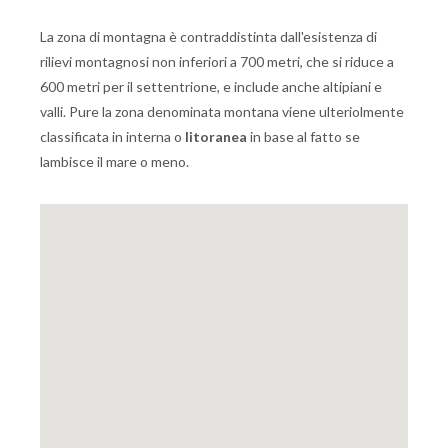
La zona di montagna è contraddistinta dall'esistenza di
rilievi montagnosi non inferiori a 700 metri, che si riduce a
600 metri per il settentrione, e include anche altipiani e
valli. Pure la zona denominata montana viene ulteriolmente
classificata in interna o
litoranea
in base al fatto se
lambisce il mare o meno.