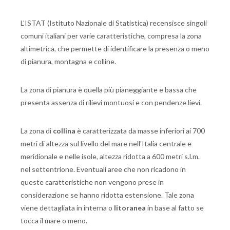
L'ISTAT (Istituto Nazionale di Statistica) recensisce singoli
comuni italiani per varie caratteristiche, compresa la zona
altimetrica, che permette di identificare la presenza o meno
di pianura, montagna e colline.
La zona di pianura è quella più pianeggiante e bassa che
presenta assenza di rilievi montuosi e con pendenze lievi.
La zona di
collina
è caratterizzata da masse inferiori ai 700
metri di altezza sul livello del mare nell'Italia centrale e
meridionale e nelle isole, altezza ridotta a 600 metri s.l.m.
nel settentrione. Eventuali aree che non ricadono in
queste caratteristiche non vengono prese in
considerazione se hanno ridotta estensione. Tale zona
viene dettagliata in interna o
litoranea
in base al fatto se
tocca il mare o meno.