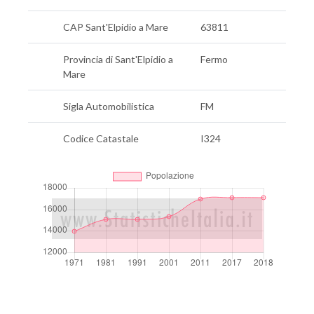
CAP Sant'Elpidio a Mare
63811
Provincia di Sant'Elpidio a
Fermo
Mare
Sigla Automobilistica
FM
Codice Catastale
I324