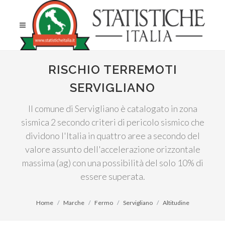
RISCHIO TERREMOTI
SERVIGLIANO
Il comune di Servigliano è catalogato in zona
sismica 2 secondo criteri di pericolo sismico che
dividono l'Italia in quattro aree a secondo del
valore assunto dell'accelerazione orizzontale
massima (ag) con una possibilità del solo 10% di
essere superata.
Home
Marche
Fermo
Servigliano
Altitudine