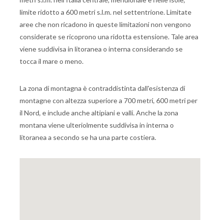
limite ridotto a 600 metri s.l.m. nel settentrione. Limitate
aree che non ricadono in queste limitazioni non vengono
considerate se ricoprono una ridotta estensione. Tale area
viene suddivisa in litoranea o interna considerando se
tocca il mare o meno.
La zona di montagna è contraddistinta dall'esistenza di
montagne con altezza superiore a 700 metri, 600 metri per
il Nord, e include anche altipiani e valli. Anche la zona
montana viene ulteriolmente suddivisa in interna o
litoranea a secondo se ha una parte costiera.