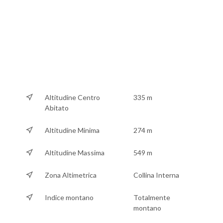
Altitudine Centro
335 m
Abitato
Altitudine Minima
274 m
Altitudine Massima
549 m
Zona Altimetrica
Collina Interna
Indice montano
Totalmente
montano